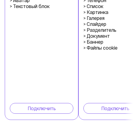
> Аватар
> Телефон
> Текстовый блок
> Список
> Картинка
> Галерея
> Слайдер
> Разделитель
> Документ
> Баннер
> Файлы cookie
Подключить
Подключить