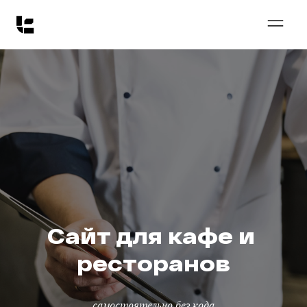
Сайт для кафе и 
ресторанов
самостоятельно без кода