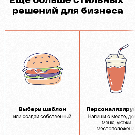
решений для бизнеса
Выбери шаблон
Персонализируй
или создай собственный
Напиши о месте, доб
меню, укажи 
местоположени