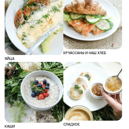
КРУАССАНЫ И НАШ ХЛЕБ
ЯЙЦА
СЛАДКОЕ
КАШИ