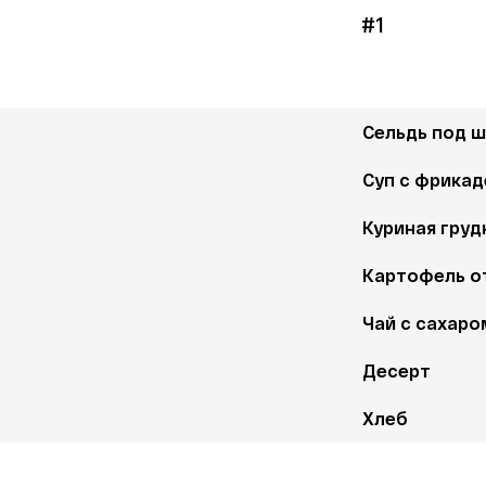
#1
Сельдь под 
Суп с фрикад
Куриная грудк
Картофель о
Чай с сахаро
Десерт 
Хлеб