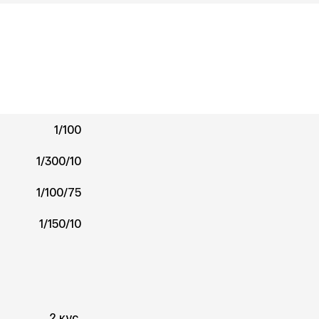
1/100
1/300/10
1/100/75
1/150/10
2 кус.