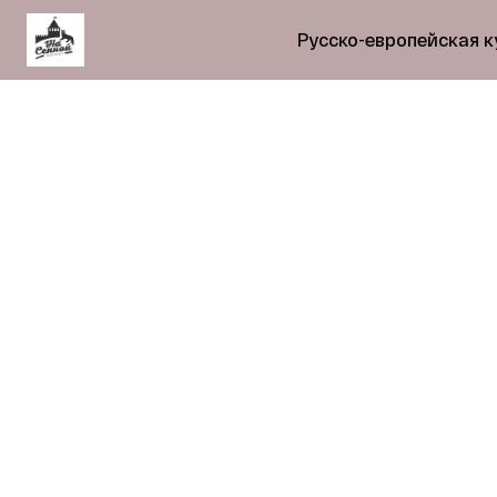
Русско-европейская к