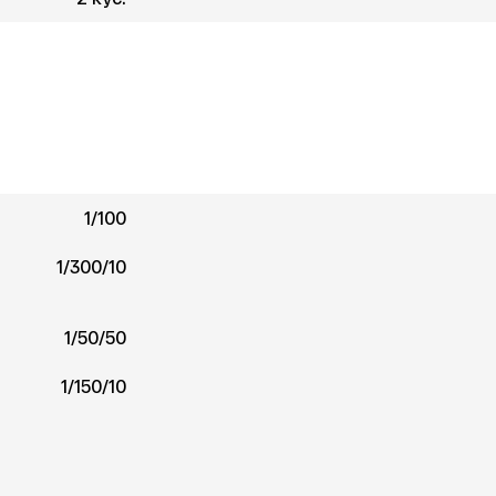
1/100
1/300/10
1/50/50
1/150/10