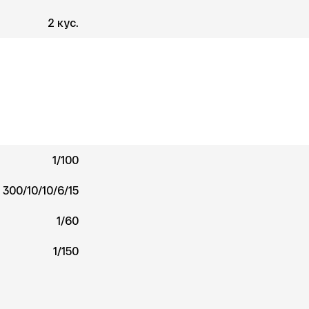
2 кус.
1/100
300/10/10/6/15
1/60
1/150