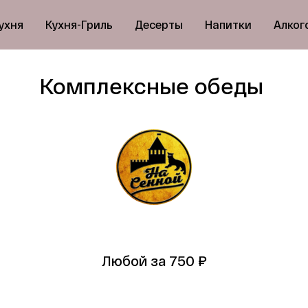
ухня
Кухня-Гриль
Десерты
Напитки
Алког
Комплексные обеды 
Любой за 750 ₽