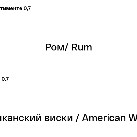
тименте 0,7
Ром/ Rum
0,7 
канский виски / American W