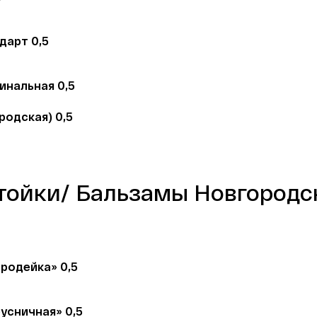
дарт 0,5
инальная 0,5
родская) 0,5
тойки/ Бальзамы Новгородск
родейка» 0,5
усничная» 0,5