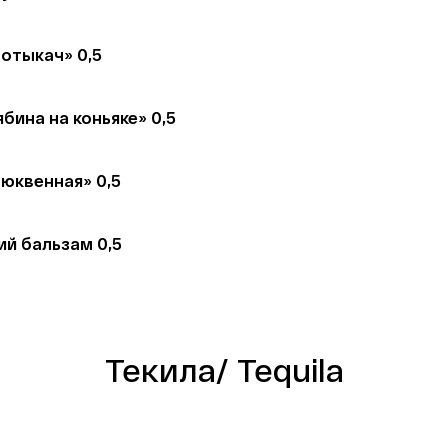
отыкач» 0,5 
ябина на коньяке» 0,5
юквенная» 0,5 
й бальзам 0,5
Текила/ Tequila