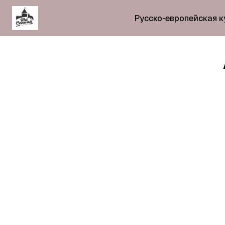
Русско-европейская к