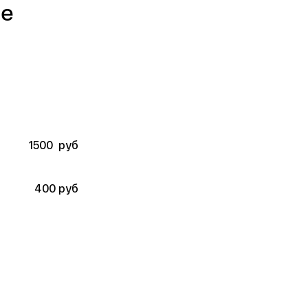
ne
1500  руб
400 руб