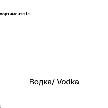
сортименте 1л
Водка/ Vodka
 