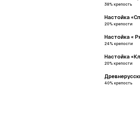
38% крепость
Настойка «Сп
20% крепости
Настойка « Р
24% крепости
Настойка «Кл
20% крепости
Древнерусски
40% крепость