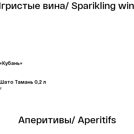
гристые вина/ Sparikling wi
«Кубань»
Шато Тамань 0,2 л
т
Аперитивы/ Aperitifs