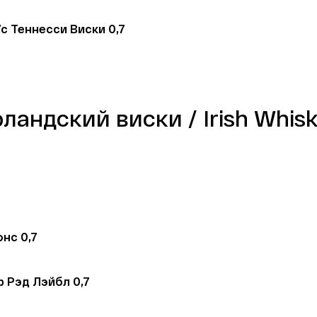
с Теннесси Виски 0,7
ландский виски / Irish Whis
 
нс 0,7
 Рэд Лэйбл 0,7