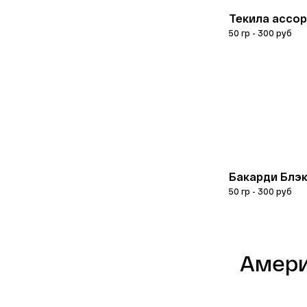
Текила ассор
50 гр - 300 руб
Бакарди Блэк 
50 гр - 300 руб 
Амери