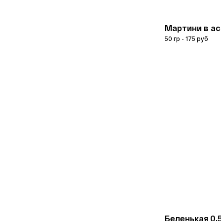
Мартини в ас
50 гр - 175 руб
Беленькая 0,5