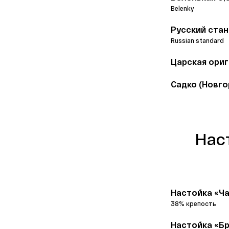
Belenky
Русский стан
Russian standard
Царская ориг
Садко (Новго
Нас
Настойка «Ча
Настойка «Бр