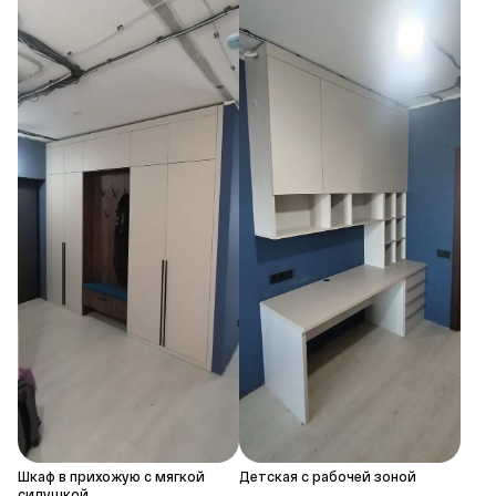
Шкаф в прихожую с мягкой
Детская с рабочей зоной
сидушкой