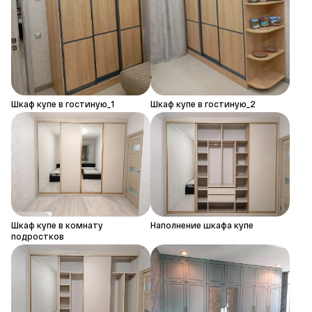
Шкаф купе в гостиную_1
Шкаф купе в гостиную_2
Шкаф купе в комнату
Наполнение шкафа купе
подростков