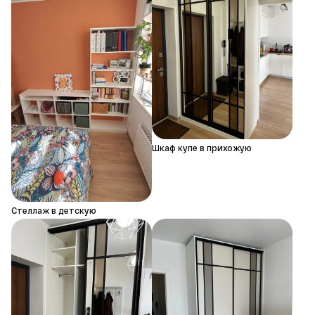
Шкаф купе в прихожую
Стеллаж в детскую