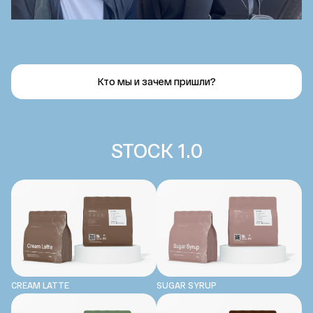
Кто мы и зачем пришли?
STOCK 1.0
CREAM LATTE
SUGAR SYRUP