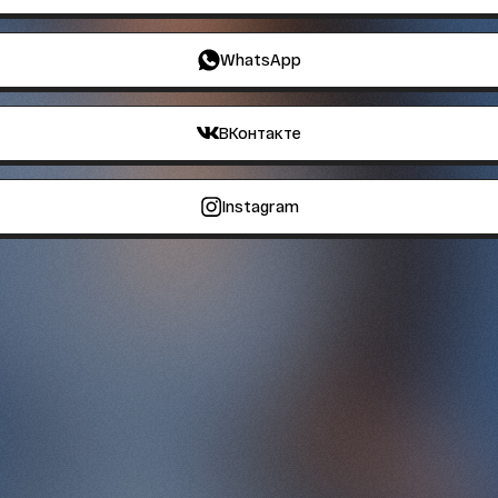
WhatsApp
ВКонтакте
Instagram